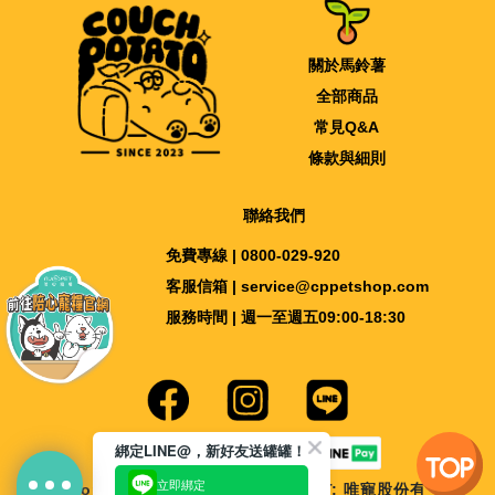
關於馬鈴薯
全部商品
常見Q&A
條款與細則
聯絡我們
免費專線 | 0800-029-920
客服信箱 | service@cppetshop.com
服務時間 | 週一至週五09:00-18:30
綁定LINE@，新好友送罐罐！
立即綁定
Copyright © 2018-2026 nu4PET; 唯寵股份有