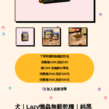
下單即贈陪飽糧試吃包
消費滿1500,現折150
滿1500 送極鮮白帶魚
消費滿2500,現折300元
消費滿3500,現折500元
加入追蹤清單
犬｜Lazy懶蟲無穀乾糧｜純黑