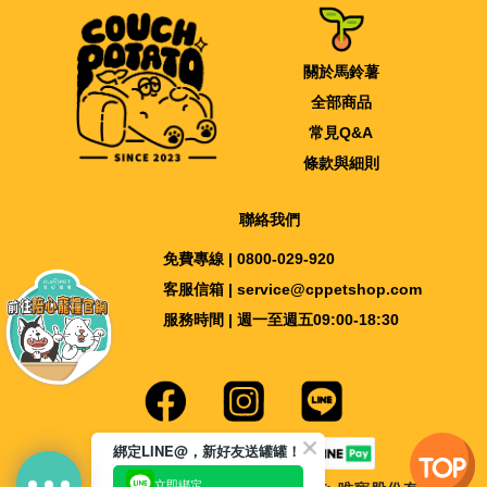
關於馬鈴薯
全部商品
常見Q&A
條款與細則
聯絡我們
免費專線 | 0800-029-920
客服信箱 | service@cppetshop.com
服務時間 | 週一至週五09:00-18:30
綁定LINE@，新好友送罐罐！
立即綁定