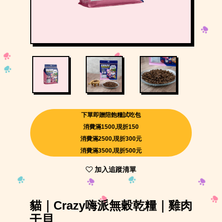
下單即贈陪飽糧試吃包
消費滿1500,現折150
消費滿2500,現折300元
消費滿3500,現折500元
加入追蹤清單
貓｜Crazy嗨派無穀乾糧｜雞肉
干貝