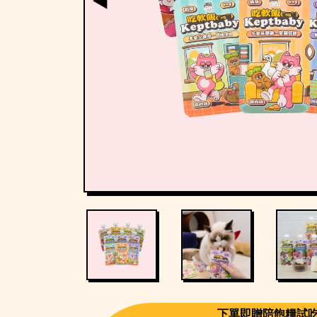
下單即贈陪飽糧試