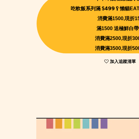
吃軟飯系列滿 $𝟰𝟵𝟵🥄懶貓E
消費滿1500,現折1
滿1500 送極鮮白
消費滿2500,現折30
消費滿3500,現折50
加入追蹤清單