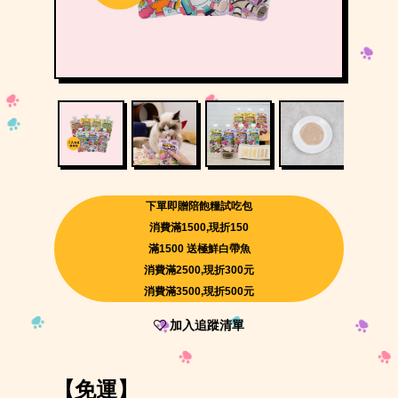
下單即贈陪飽糧試吃包
消費滿1500,現折150
滿1500 送極鮮白帶魚
消費滿2500,現折300元
消費滿3500,現折500元
加入追蹤清單
【免運】