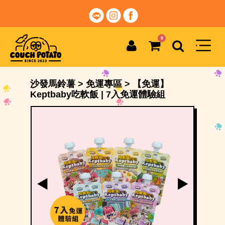
0
沙發馬鈴薯
>
免運專區
>
【免運】
Keptbaby吃軟飯 | 7入免運體驗組