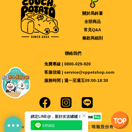
關於馬鈴薯
全部商品
常見Q&A
條款與細則
聯絡我們
免費專線 | 0800-029-920
客服信箱 | service@cppetshop.com
服務時間 | 週一至週五09:00-18:30
綁定LINE@，新好友送罐罐！
立即綁定
Copyright © 2018-2026 nu4PET; 唯寵股份有