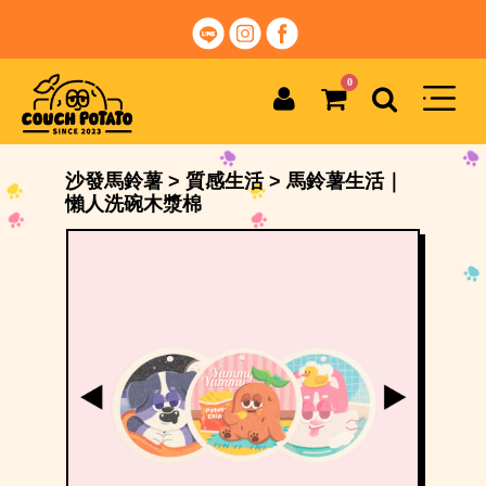
0
沙發馬鈴薯
>
質感生活
>
馬鈴薯生活｜
懶人洗碗木漿棉