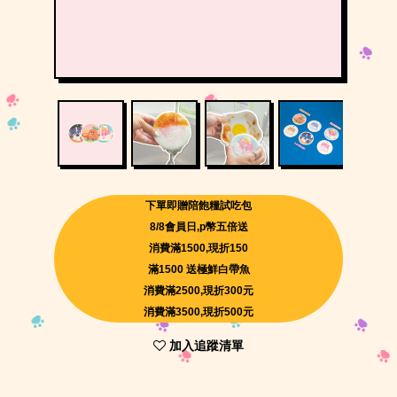
下單即贈陪飽糧試吃包
8/8會員日,p幣五倍送
消費滿1500,現折150
滿1500 送極鮮白帶魚
消費滿2500,現折300元
消費滿3500,現折500元
加入追蹤清單