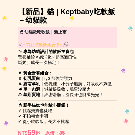
【新品】貓 | Keptbaby吃軟飯
－幼貓款
🐣 幼貓款吃軟飯｜新上市
👉
前往吃軟飯組合系列
🐱
🐾
專為幼貓設計的軟飯主食包
營養補給 × 易消化 × 超高適口性
斷奶、成長一次搞定！
🌟
黃金營養組合：
🍼
初乳蛋白
｜IgG 加強防護力
🐐
嘉南羊乳
｜低乳糖、小分子脂肪，好吸收不刺激
🥩
單一肉源
｜減敏提吸收，腸胃沒壓力
🍮
慕斯質地
｜綿密滑順，沒長牙也能舔光光！
🐣
新手貓奴也能放心開餵！
✔ 挑嘴寶寶也愛吃
✔ 不怕轉食卡關
✔ 從小吃軟飯，長大不挑嘴
59
NT$
起
原價：
85