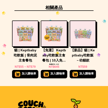
相關產品
貓 | Keptbaby
【免運】 Keptb
【新品】貓 | Ke
吃軟飯 | 骨肉泥
aby吃軟飯主食
ptbaby吃軟飯
主食餐包
餐包 | 10入免運
－幼貓款
體驗組
NT$55 ~ NT$79
NT$645
NT$59
加入購物車
加入購物車
加入購物車