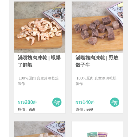
滿嘴塊肉凍乾 | 蝦爆
滿嘴塊肉凍乾 | 野放
了鮮蝦
骰子牛
100%原肉 真空冷凍乾燥
100%原肉 真空冷凍乾燥
製作
製作
200
140
NT$
起
NT$
起
原價：
310
原價：
260