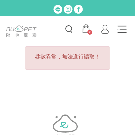
0
參數異常，無法進行讀取！