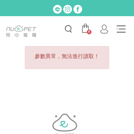
0
參數異常，無法進行讀取！