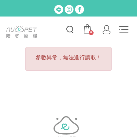
0
參數異常，無法進行讀取！