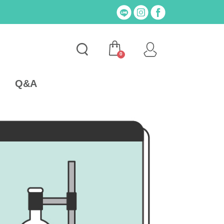
0
Q&A