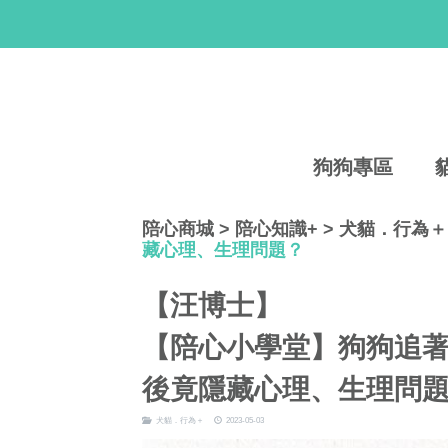
狗狗專區
陪心商城
>
陪心知識+
>
犬貓．行為＋
藏心理、生理問題？
【汪博士】
【陪心小學堂】狗狗追
後竟隱藏心理、生理問
犬貓．行為＋
2023-05-03