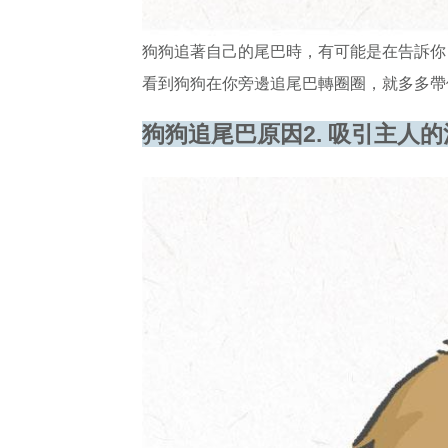
狗狗追著自己的尾巴時，有可能是在告訴你
看到狗狗在你旁邊追尾巴轉圈圈，就多多帶
狗狗追尾巴原因
2.
吸引主人的