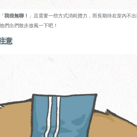
「
我很無聊！
」且需要一些方式消耗體力，而長期待在室內不出
他們出們散步放風一下吧！
注意