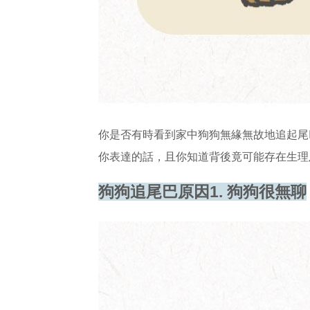
你是否有時看到家中狗狗無緣無故地追起尾
你表達的話，且你知道背後竟可能存在生理
狗狗追尾巴原因
1.
狗狗很無聊