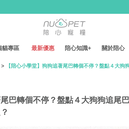
貓貓專區
最新優惠
陪心知識+
關於陪心
>
【陪心小學堂】狗狗追著尾巴轉個不停？盤點４大狗
著尾巴轉個不停？盤點４大狗狗追尾
題？