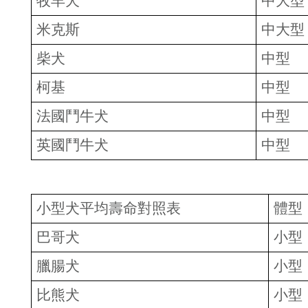
牧羊犬
中大型
米克斯
中大型
柴犬
中型
柯基
中型
法國鬥牛犬
中型
英國鬥牛犬
中型
小型犬平均壽命對照表
體型
巴哥犬
小型
臘腸犬
小型
比熊犬
小型