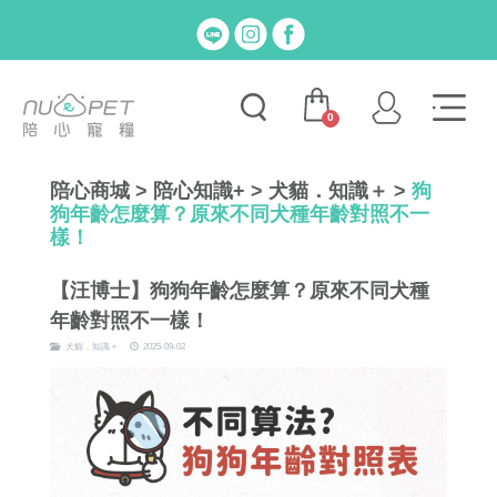
0
陪心商城
>
陪心知識+
>
犬貓．知識＋
>
狗
狗年齡怎麼算？原來不同犬種年齡對照不一
樣！
【汪博士】
狗狗年齡怎麼算？原來不同犬種
年齡對照不一樣！
犬貓．知識＋
2025-09-02