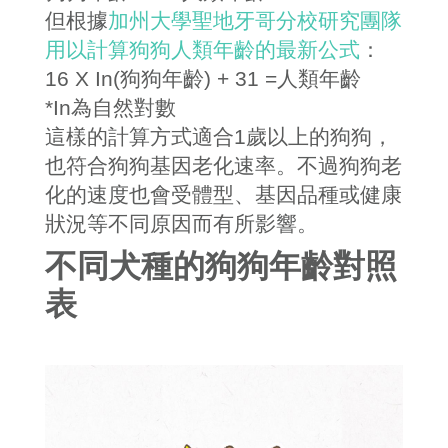
但根據
加州大學聖地牙哥分校研究團隊
用以計算狗狗人類年齡的最新公式
：
16 X In(
狗狗年齡
) + 31 =
人類年齡
*In
為自然對數
這樣的計算方式適合
1
歲以上的狗狗，
也符合狗狗基因老化速率。不過狗狗老
化的速度也會受體型、基因品種或健康
狀況等不同原因而有所影響。
不同犬種的狗狗年齡對照
表