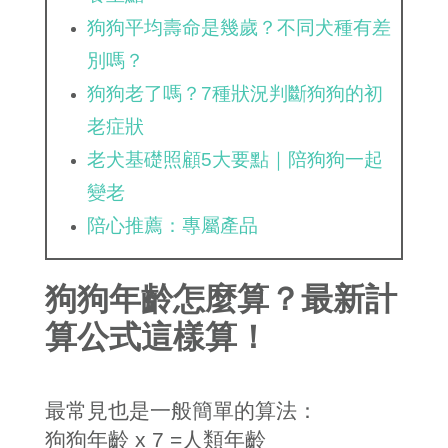
狗狗平均壽命是幾歲？不同犬種有差
別嗎？
狗狗老了嗎？7種狀況判斷狗狗的初
老症狀
老犬基礎照顧5大要點｜陪狗狗一起
變老
陪心推薦：專屬產品
狗狗年齡怎麼算？最新計
算公式這樣算！
最常見也是一般簡單的算法：
狗狗年齡
x 7 =
人類年齡