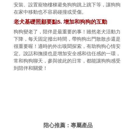
安裝、設置寵物樓梯避免狗狗跳上跳下等，讓狗狗
在家中移動也不容易碰撞或受傷。
老犬基礎照顧要點
5.
增加和狗狗的互動
狗狗變老了，陪伴是最重要的事！雖然老犬活動力
下降，每天固定撥出時間，帶狗狗出門散散步還是
很重要喔！適時的外出嗅聞探索，有助狗狗心情安
定。說話和撫摸也是增加安全感和信任感的一環，
常和狗狗聊天，參與彼此的日常，都能讓狗狗感受
到陪伴和關愛！
陪心推薦：專屬產品