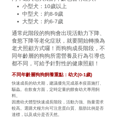
小型犬：
10
歲以上
中型犬：約
8-9
歲
大型犬：約
6-7
歲
通常此階段的狗狗會出現活動力下降、
食慾下降等老化症狀，就要開始轉換為
老犬照顧方式囉！而狗狗成長階段，不
同年齡層的狗狗所需營養及行為引導也
都不同，可給予針對性的健康照顧！
不同年齡層狗狗飼養重點：幼犬
(0-1
歲
)
快速成長的幼犬期，建議優先完成基本疫苗施打、
驅蟲。在飲食方面，定時定量的餵食幼犬專用飼
料。
因應幼犬體型快速成長階段，活動力強、熱量需求
較高。選購犬糧方向可注意蛋白質、脂肪比例是否
達標，以及成分是否天然。