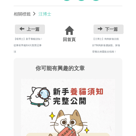
相關標籤
汪博士
上一篇
下一篇
回首頁
【喵博士】新手養貓須知！
【汪博士】狗狗鮮食比較
從事前準備到4大類禁忌事
好?狗狗鮮食優缺點、鮮食
項
營養比例重點全指南！
你可能有興趣的文章