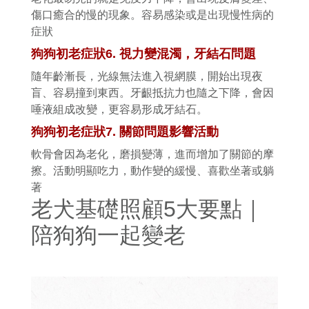
傷口癒合的慢的現象。容易感染或是出現慢性病的
症狀
狗狗初老症狀
6.
視力變混濁，牙結石問題
隨年齡漸長，光線無法進入視網膜，開始出現夜
盲、容易撞到東西。牙齦抵抗力也隨之下降，會因
唾液組成改變，更容易形成牙結石。
狗狗初老症狀
7.
關節問題影響活動
軟骨會因為老化，磨損變薄，進而增加了關節的摩
擦。活動明顯吃力，動作變的緩慢、喜歡坐著或躺
著
老犬基礎照顧5大要點｜
陪狗狗一起變老