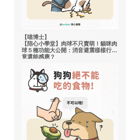
【喵博士】
【陪心小學堂】肉球不只賣萌！貓咪肉
球５種功能大公開：消音避震樣樣行，
竟還能感應？