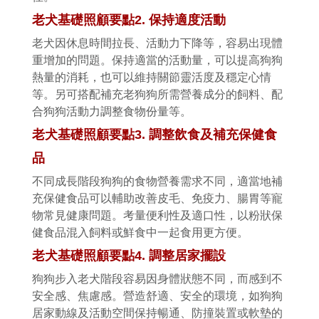
老犬基礎照顧要點
2.
保持適度活動
老犬因休息時間拉長、活動力下降等，容易出現體
重增加的問題。保持適當的活動量，可以提高狗狗
熱量的消耗，也可以維持關節靈活度及穩定心情
等。另可搭配補充老狗狗所需營養成分的飼料、配
合狗狗活動力調整食物份量等。
老犬基礎照顧要點
3.
調整飲食及補充保健食
品
不同成長階段狗狗的食物營養需求不同，適當地補
充保健食品可以輔助改善皮毛、免疫力、腸胃等寵
物常見健康問題。考量便利性及適口性，以粉狀保
健食品混入飼料或鮮食中一起食用更方便。
老犬基礎照顧要點
4.
調整居家擺設
狗狗步入老犬階段容易因身體狀態不同，而感到不
安全感、焦慮感。營造舒適、安全的環境，如狗狗
居家動線及活動空間保持暢通、防撞裝置或軟墊的