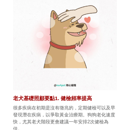
老犬基礎照顧要點
1.
健檢頻率提高
很多疾病在初期是沒有徵兆的，定期健檢可以及早
發現潛在疾病，以爭取黃金治療期。狗狗老化速度
快，尤其老犬階段更會建議一年安排
2
次健檢為
佳。