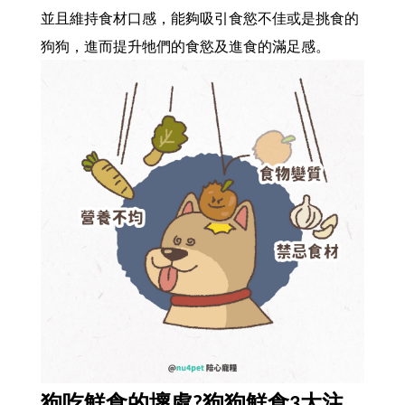
並且維持食材口感，能夠吸引食慾不佳或是挑食的
狗狗，進而提升牠們的食慾及進食的滿足感。