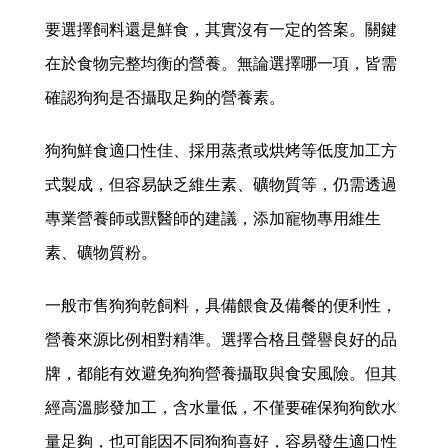
要選擇飼料還是鮮食，其實沒有一定的答案。關鍵
在於食物完整均衡的營養。無論選擇哪一項，皆需
確認狗狗是否攝取足夠的營養素。
狗狗鮮食適口性佳、採用蒸煮或烘烤等低度加工方
式製成，但容易缺乏維生素、礦物質等，仍需透過
專業營養師或獸醫師的建議，添加寵物專用維生
素、礦物質粉。
一般市售狗狗乾飼料，具備餵食及備餐的便利性，
營養來源比例相對精準。選擇合格且聲譽良好的品
牌，都能有效避免狗狗營養攝取與食安風險。但其
經高溫膨發加工，含水量低，不僅要確保狗狗飲水
量足夠，也可能因不同狗狗喜好，容易發生適口性