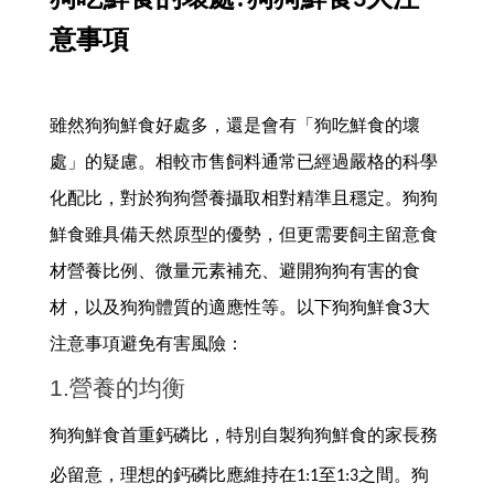
狗吃鮮食的壞處?狗狗鮮食3大注
意事項
雖然狗狗鮮食好處多，還是會有「狗吃鮮食的壞
處」的疑慮。相較市售飼料通常已經過嚴格的科學
化配比，對於狗狗營養攝取相對精準且穩定。狗狗
鮮食雖具備天然原型的優勢，但更需要飼主留意食
材營養比例、微量元素補充、避開狗狗有害的食
材，以及狗狗體質的適應性等。以下狗狗鮮食3大
注意事項避免有害風險：
1.營養的均衡
狗狗鮮食首重鈣磷比，特別自製狗狗鮮食的家長務
必留意，理想的鈣磷比應維持在1:1至1:3之間。狗