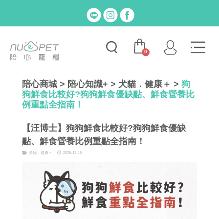
0
陪心商城
>
陪心知識+
>
犬貓．健康＋
>
狗
狗鮮食比較好?狗狗鮮食優缺點、鮮食營養比
例重點全指南！
【汪博士】
狗狗鮮食比較好?狗狗鮮食優缺
點、鮮食營養比例重點全指南！
犬貓．健康＋
2025-12-15