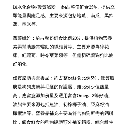
碳水化合物/優質澱粉： 約占整份鮮食25%，提供立
即能量與飽足感。主要來源包括地瓜、南瓜、馬鈴
薯、糙米等。
蔬菜纖維：約占整份鮮食比例20%，提供植物營養
素與幫助腸胃蠕動的纖維質等。主要來源為綠花
椰、紅蘿蔔、時令葉菜類等，但需切碎讓狗狗比較
好消化。
優質脂肪與營養品：約占整份鮮食比例5%，優質脂
肪是狗狗皮膚與毛髮的保護層，雖比例少但熱量
高，應留意添加份量及選用富含Omega-3等好油。
油脂主要來源包括魚油、初榨椰子油、亞麻籽油、
橄欖油等。營養品補充主要為符合狗狗所需的鈣磷
比，餵食鮮食的狗狗建議額外補充鈣粉、綜合維生