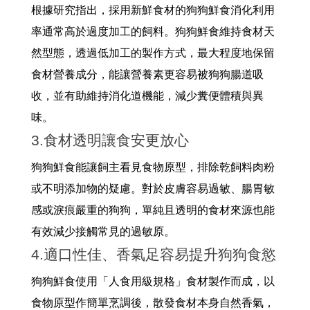
根據研究指出，採用新鮮食材的狗狗鮮食消化利用
率通常高於過度加工的飼料。狗狗鮮食維持食材天
然型態，透過低加工的製作方式，最大程度地保留
食材營養成分，能讓營養素更容易被狗狗腸道吸
收，並有助維持消化道機能，減少糞便體積與異
味。
3.食材透明讓食安更放心
狗狗鮮食能讓
飼主看見食物原型，排除乾飼料肉粉
或不明添加物的疑慮。對於皮膚容易過敏、腸胃敏
感或淚痕嚴重的狗狗，單純且透明的食材來源也能
有效減少接觸常見的過敏原。
4.適口性佳、香氣足容易提升狗狗食慾
狗狗鮮食使用「人食用級規格」食材製作而成，以
食物原型作簡單烹調後，散發食材本身自然香氣，