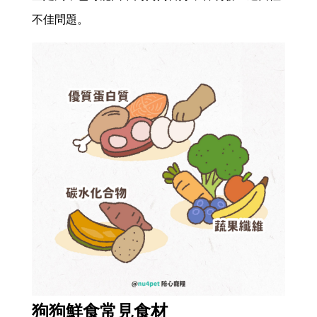
不佳問題。
狗狗鮮食常見食材