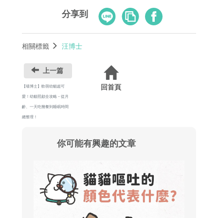
Line
Copy
Facebook
分享到
Link
相關標籤
汪博士
上一篇
回首頁
【喵博士】軟萌幼貓超可
愛！幼貓照顧全攻略－從月
齡、一天吃幾餐到睡眠時間
總整理！
你可能有興趣的文章