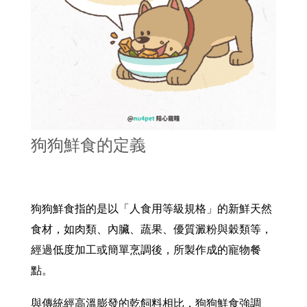
狗狗鮮食的定義
狗狗鮮食指的是以「人食用等級規格」的
新鮮天然
食材，如肉類、內臟、蔬果、優質澱粉與穀類等，
經過低度加工或簡單烹調後，所製作成的寵物餐
點。
與傳統經高溫膨發的乾飼料相比，狗狗鮮食強調