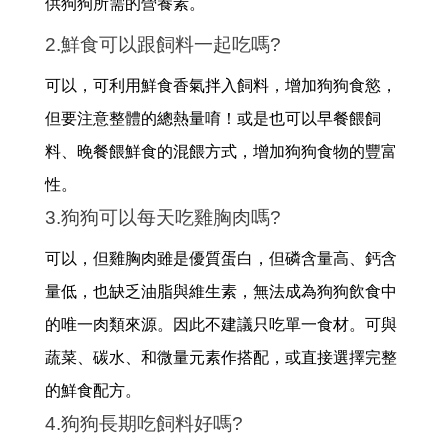
供狗狗所需的營養素。
2.鮮食可以跟飼料一起吃嗎?
可以，
可利用鮮食香氣拌入飼料，增加狗狗食慾，
但要注意整體的總熱量唷！或是也可以早餐餵飼
料、晚餐餵鮮食的混餵方式，增加狗狗食物的豐富
性。
3.狗狗可以每天吃雞胸肉嗎?
可以，但雞胸肉雖是優質蛋白，但磷含量高、鈣含
量低，也缺乏油脂與維生素，無法成為狗狗飲食中
的唯一肉類來源。因此不建議只吃單一食材。可與
蔬菜、碳水、和微量元素作搭配，或直接選擇完整
的鮮食配方。
4.狗狗長期吃飼料好嗎?