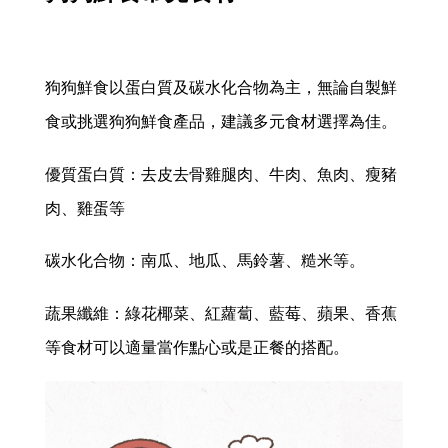
狗狗鮮食以蛋白質及碳水化合物為主，無論自製鮮
食或挑選狗狗鮮食產品，建議多元食材選擇為佳。
優質蛋白質：去皮去骨雞腿肉、牛肉、魚肉、瘦豬
肉、雞蛋等
碳水化合物：南瓜、地瓜、馬鈴薯、糙米等。
蔬果纖維：綠花椰菜、紅蘿蔔、藍莓、蘋果、香蕉
等食材可以適量當作點心或是正餐的搭配。