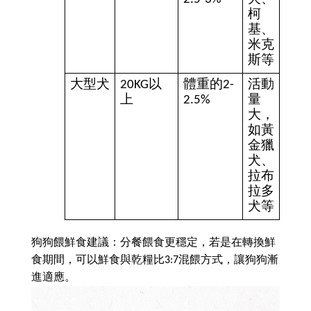
柯
基、
米克
斯等
大型犬
20KG以
體重的2-
活動
上
2.5%
量
大，
如黃
金獵
犬、
拉布
拉多
犬等
狗狗餵鮮食建議：分餐餵食更穩定，若是在轉換鮮
食期間，可以鮮食與乾糧比3:7混餵方式，讓狗狗漸
進適應。