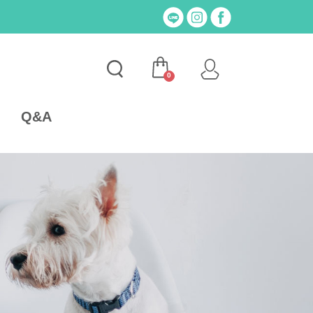
0
Q&A