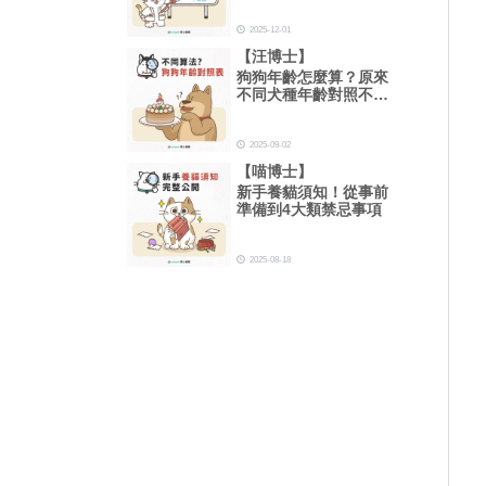
2025-12-01
【汪博士】
狗狗年齡怎麼算？原來
不同犬種年齡對照不一
樣！
2025-09-02
【喵博士】
新手養貓須知！從事前
準備到4大類禁忌事項
2025-08-18