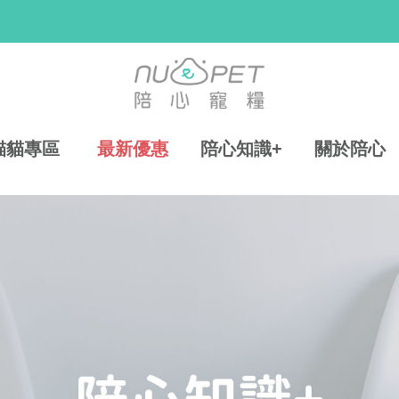
貓貓專區
最新優惠
陪心知識+
關於陪心