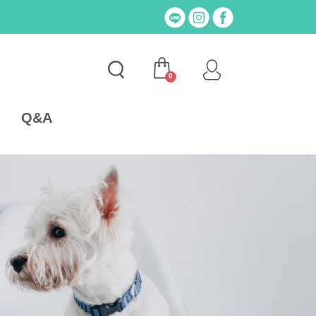
0
Q&A