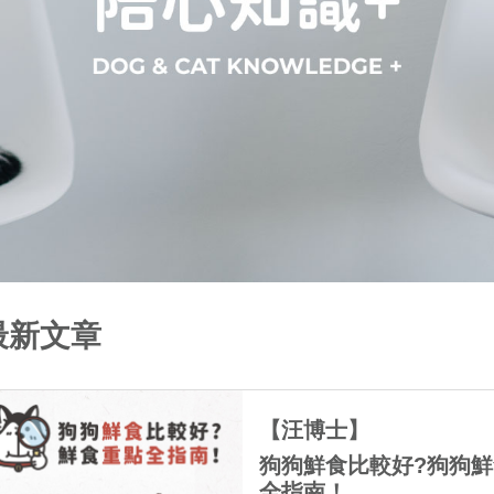
最新文章
【汪博士】
狗狗鮮食比較好?狗狗
全指南！