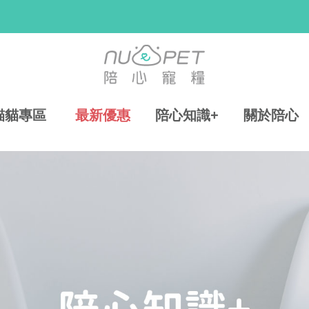
貓貓專區
最新優惠
陪心知識+
關於陪心