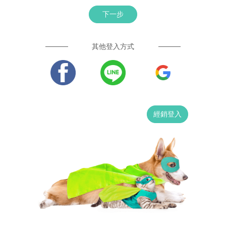
下一步
其他登入方式
經銷登入