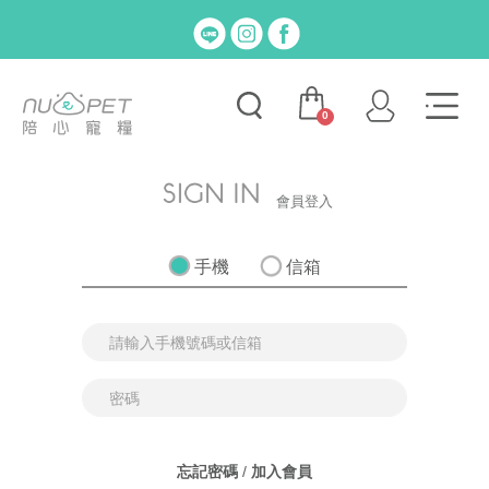
0
會員登入
手機
信箱
忘記密碼
/
加入會員