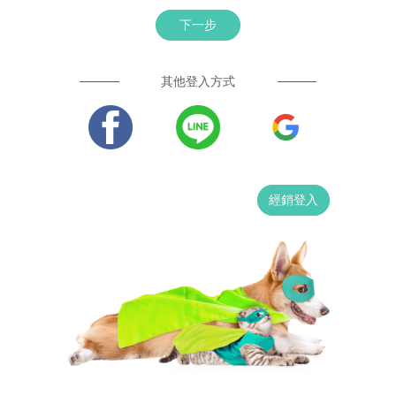
下一步
其他登入方式
經銷登入