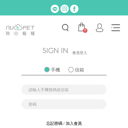
0
會員登入
手機
信箱
忘記密碼
/
加入會員