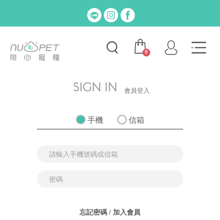
0
會員登入
手機
信箱
忘記密碼
/
加入會員