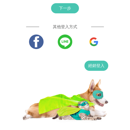
下一步
其他登入方式
經銷登入