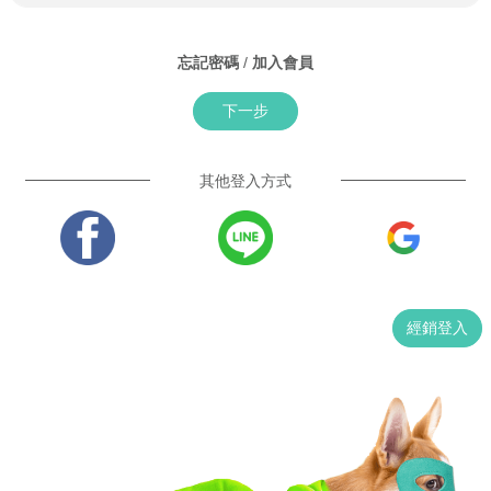
忘記密碼
/
加入會員
下一步
其他登入方式
經銷登入