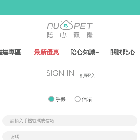
貓貓專區
最新優惠
陪心知識+
關於陪心
會員登入
手機
信箱