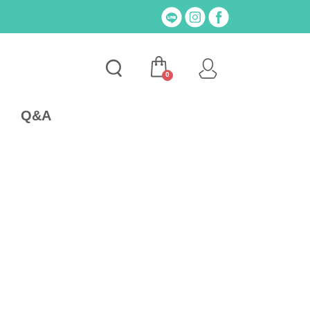
0
Q&A