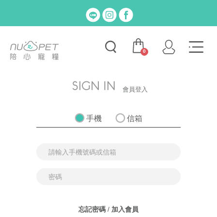
0
會員登入
手機
信箱
忘記密碼
/
加入會員