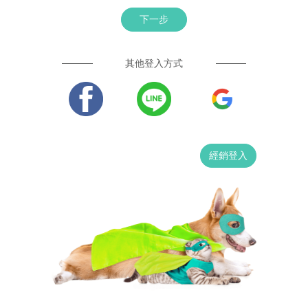
下一步
其他登入方式
經銷登入