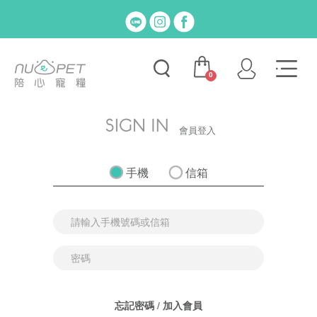
0
會員登入
手機
信箱
忘記密碼
/
加入會員