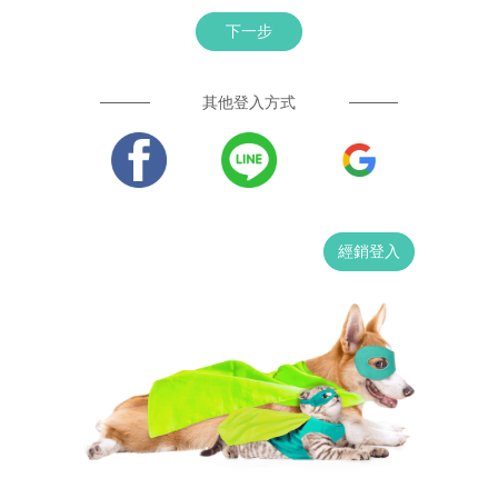
下一步
其他登入方式
經銷登入