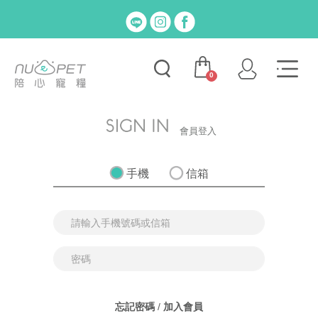
0
會員登入
手機
信箱
忘記密碼
/
加入會員