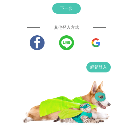
下一步
其他登入方式
經銷登入