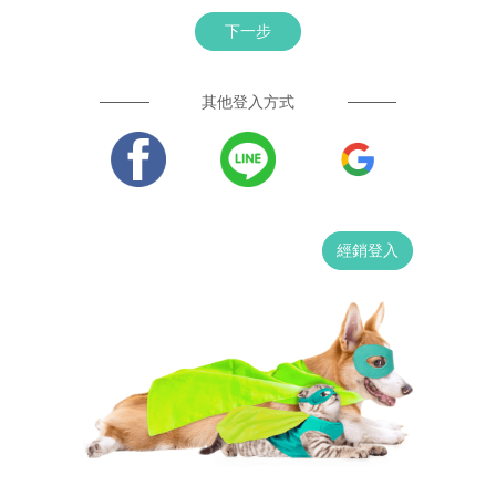
下一步
其他登入方式
經銷登入