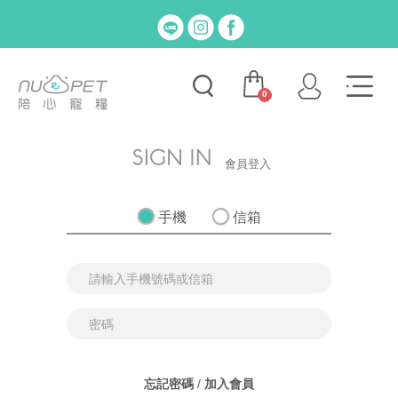
0
會員登入
手機
信箱
忘記密碼
/
加入會員