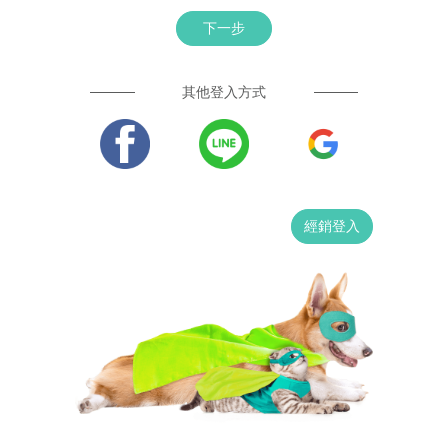
下一步
其他登入方式
經銷登入