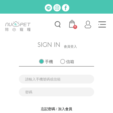
0
會員登入
手機
信箱
忘記密碼
/
加入會員