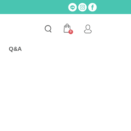
0
Q&A