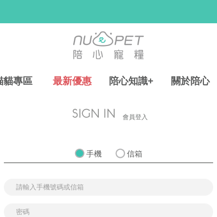
貓貓專區
最新優惠
陪心知識+
關於陪心
會員登入
手機
信箱