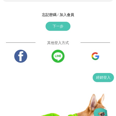
忘記密碼
/
加入會員
下一步
其他登入方式
經銷登入