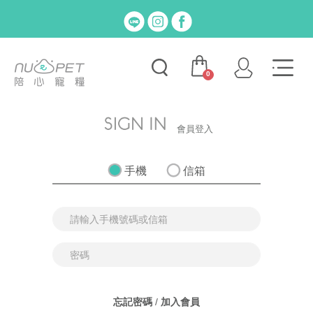
0
會員登入
手機
信箱
忘記密碼
/
加入會員