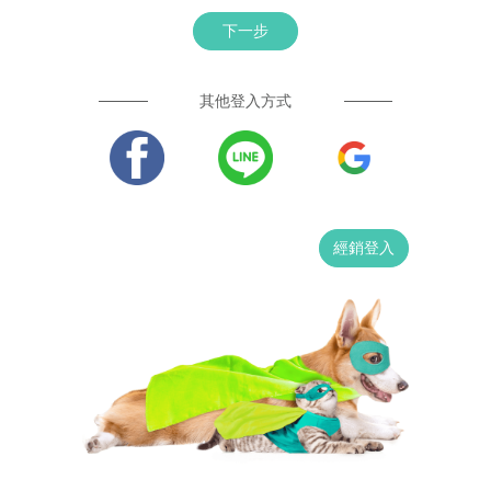
下一步
其他登入方式
經銷登入