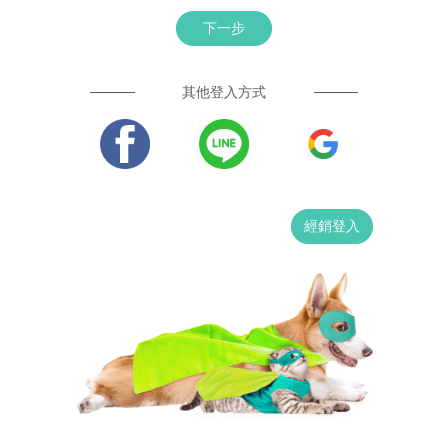
下一步
其他登入方式
經銷登入