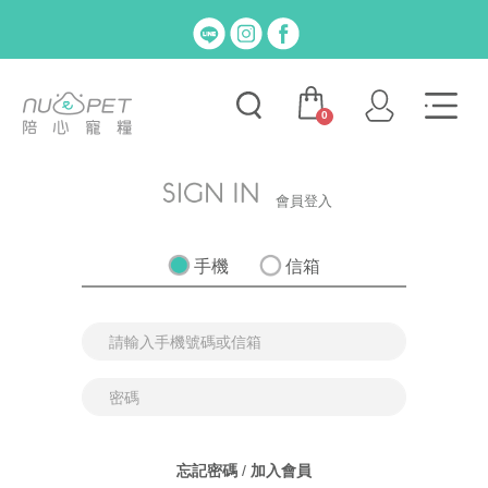
0
會員登入
手機
信箱
忘記密碼
/
加入會員