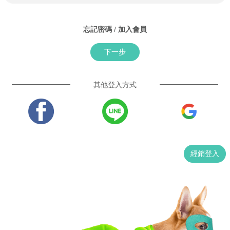
忘記密碼
/
加入會員
下一步
其他登入方式
經銷登入