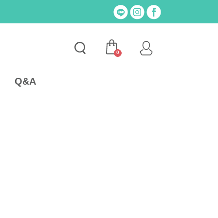
0
Q&A