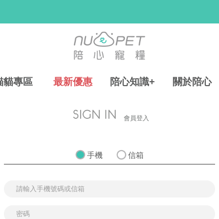
貓貓專區
最新優惠
陪心知識+
關於陪心
會員登入
手機
信箱