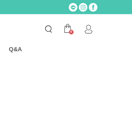
0
Q&A