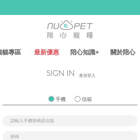
貓貓專區
最新優惠
陪心知識+
關於陪心
會員登入
手機
信箱