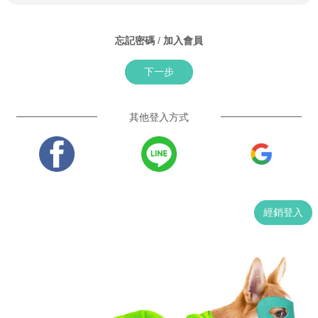
忘記密碼
/
加入會員
下一步
其他登入方式
經銷登入