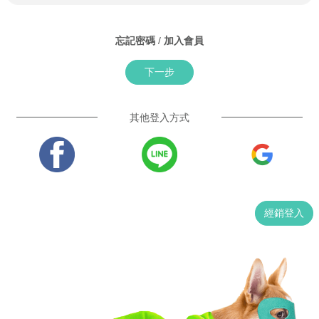
忘記密碼
/
加入會員
下一步
其他登入方式
經銷登入