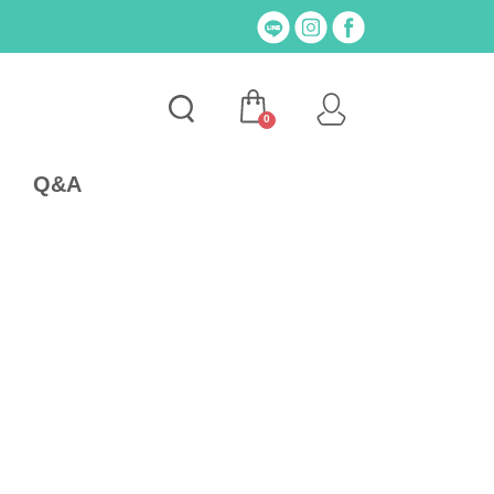
0
Q&A