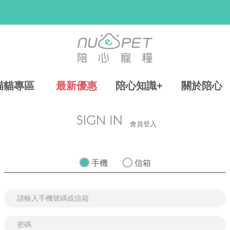
貓貓專區
最新優惠
陪心知識+
關於陪心
會員登入
手機
信箱