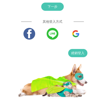
下一步
其他登入方式
經銷登入