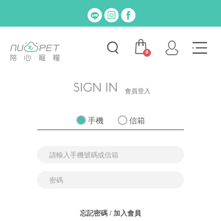
0
會員登入
手機
信箱
忘記密碼
/
加入會員