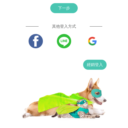
下一步
其他登入方式
經銷登入