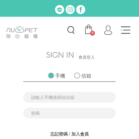
0
會員登入
手機
信箱
忘記密碼
/
加入會員