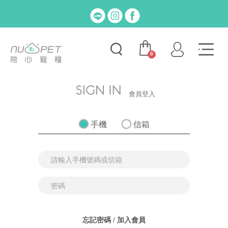
0
會員登入
手機
信箱
忘記密碼
/
加入會員