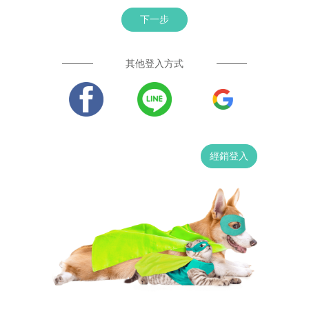
下一步
其他登入方式
經銷登入