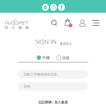
0
會員登入
手機
信箱
忘記密碼
/
加入會員