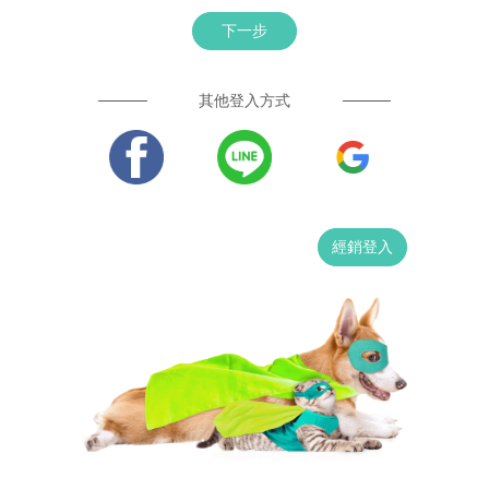
下一步
其他登入方式
經銷登入