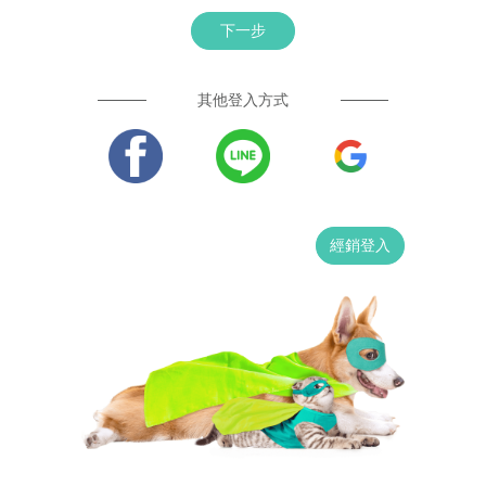
下一步
其他登入方式
經銷登入