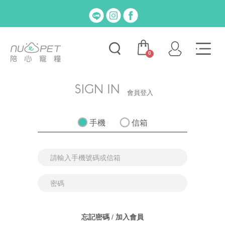
0
會員登入
手機
信箱
忘記密碼
/
加入會員