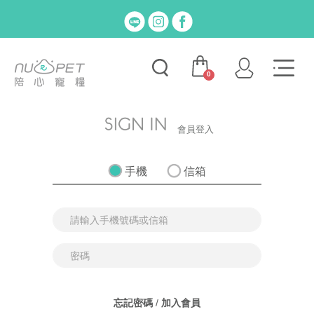
0
會員登入
手機
信箱
忘記密碼
/
加入會員