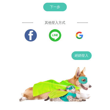
下一步
其他登入方式
經銷登入