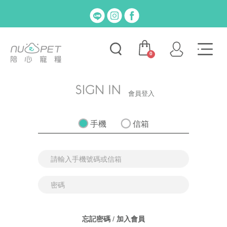
0
會員登入
手機
信箱
忘記密碼
/
加入會員