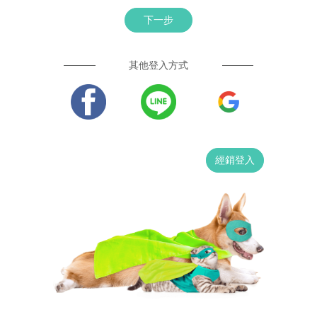
下一步
其他登入方式
經銷登入