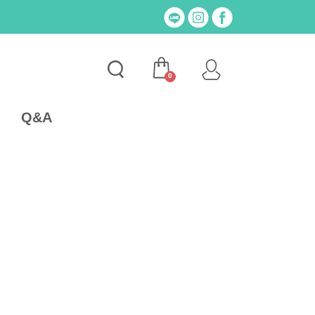
0
Q&A