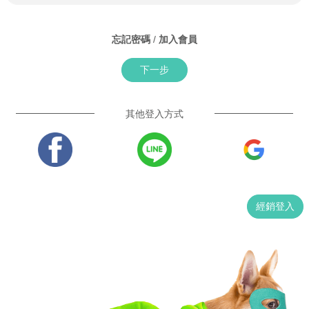
忘記密碼
/
加入會員
下一步
其他登入方式
經銷登入