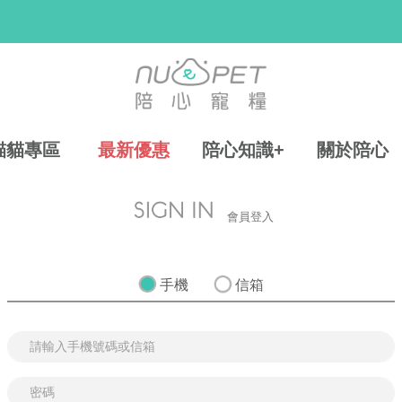
貓貓專區
最新優惠
陪心知識+
關於陪心
會員登入
手機
信箱