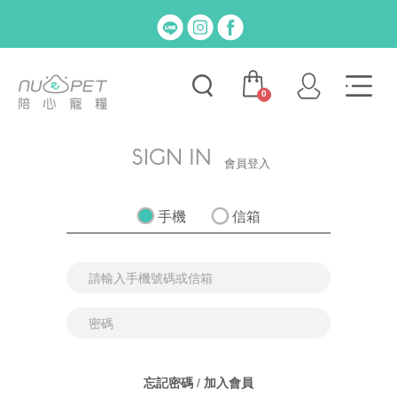
0
會員登入
手機
信箱
忘記密碼
/
加入會員