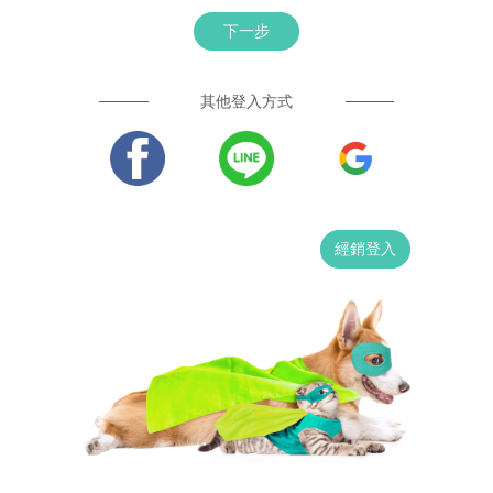
下一步
其他登入方式
經銷登入