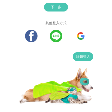
下一步
其他登入方式
經銷登入