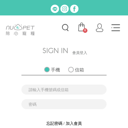
0
會員登入
手機
信箱
忘記密碼
/
加入會員