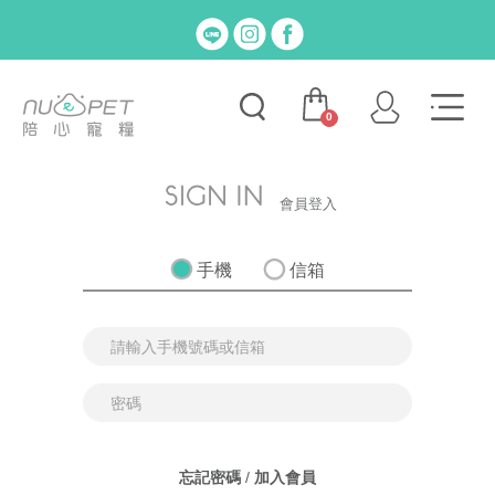
0
會員登入
手機
信箱
忘記密碼
/
加入會員