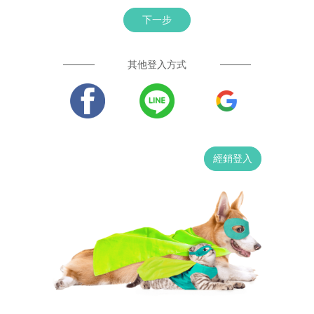
下一步
其他登入方式
經銷登入