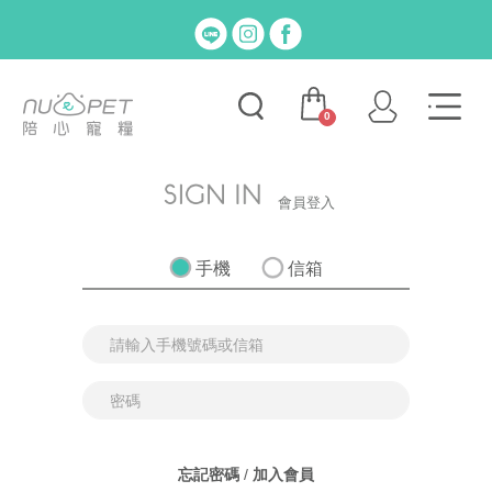
0
會員登入
手機
信箱
忘記密碼
/
加入會員