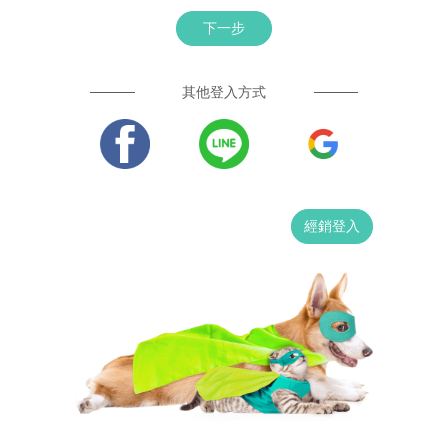
下一步
其他登入方式
經銷登入