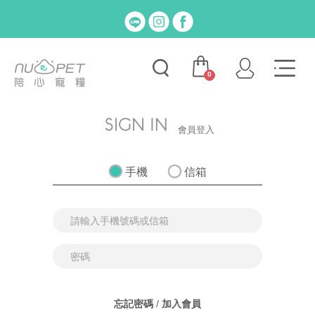
0
會員登入
手機
信箱
忘記密碼
/
加入會員