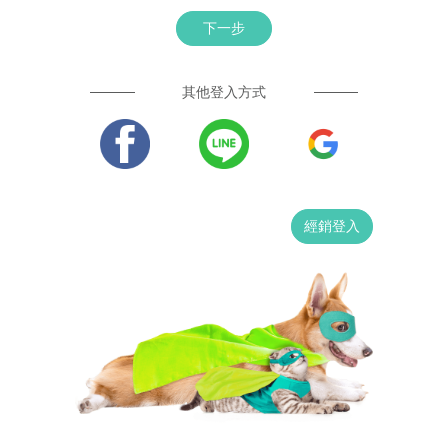
下一步
其他登入方式
經銷登入