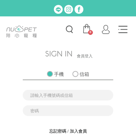
0
會員登入
手機
信箱
忘記密碼
/
加入會員