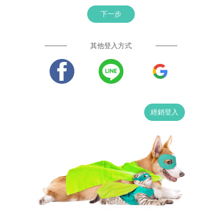
下一步
其他登入方式
經銷登入