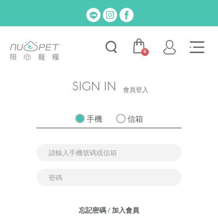
0
會員登入
手機
信箱
忘記密碼
/
加入會員