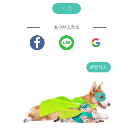
下一步
其他登入方式
經銷登入