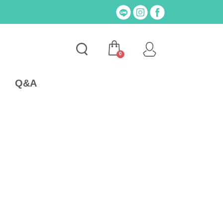
0
Q&A