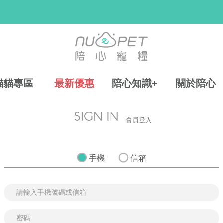
貓貓專區
最新優惠
陪心知識+
關於陪心
會員登入
手機
信箱