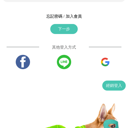
忘記密碼
/
加入會員
下一步
其他登入方式
經銷登入