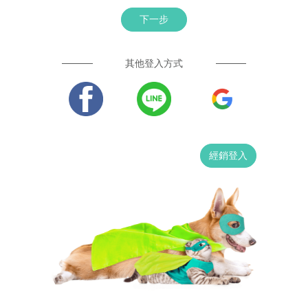
下一步
其他登入方式
經銷登入