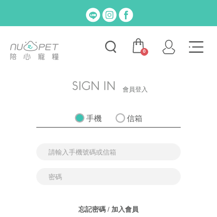
0
會員登入
手機
信箱
忘記密碼
/
加入會員