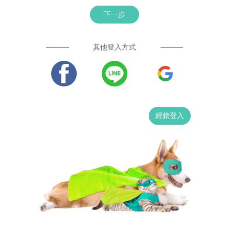
下一步
其他登入方式
經銷登入