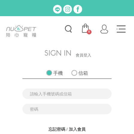
0
會員登入
手機
信箱
忘記密碼
/
加入會員